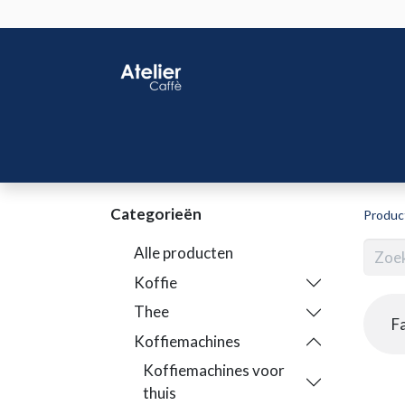
Home
Shop
J
Categorieën
Produc
Alle producten
Koffie
Thee
F
Koffiemachines
Koffiemachines voor
thuis