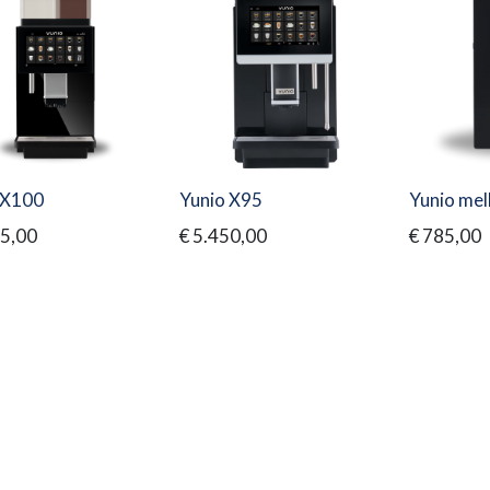
 X100
Yunio X95
Yunio melk
5,00
€
5.450,00
€
785,00