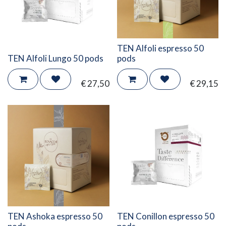
TEN Alfoli espresso 50
TEN Alfoli Lungo 50 pods
pods
€
27,50
€
29,15
TEN Ashoka espresso 50
TEN Conillon espresso 50