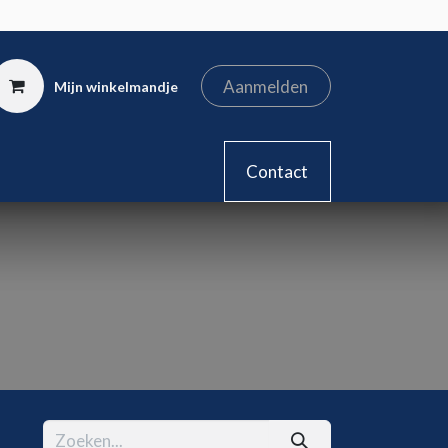
Aanmelden
Mijn winkelmandje
kel
Contact