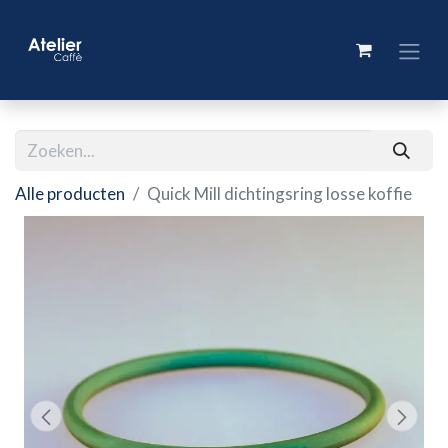
Alle producten
Quick Mill dichtingsring losse koffie