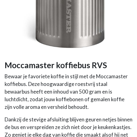
Moccamaster koffiebus RVS
Bewaar je favoriete koffie in stijl met de Moccamaster
koffiebus. Deze hoogwaardige roestvrij staal
bewaarbus heeft een inhoud van 500 gram en is
luchtdicht, zodat jouw koffiebonen of gemalen koffie
zijn volle aroma en versheid behoudt.
Dankzij de stevige afsluiting blijven geuren netjes binnen
de bus en verspreiden ze zich niet door je keukenkastjes.
Zo geniet je elke dag van koffie die smaakt alsof hij net