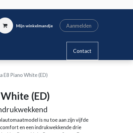
Aanmelden
Mijn winkelmandje
kel
Contact
a E8 Piano White (ED)
 White (ED)
 indrukwekkend
lautomaatmodel is nu toe aan zijn vijfde
 comfort en een indrukwekkende drie