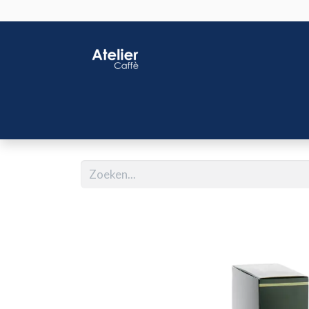
Home
Shop
J