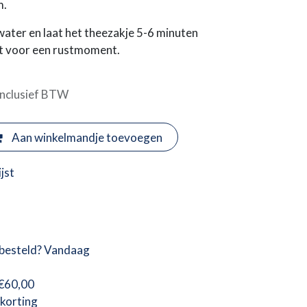
m.
ater en laat het theezakje 5-6 minuten
ct voor een rustmoment.
Inclusief BTW
Aan winkelmandje toevoegen
jst
besteld? Vandaag
 €60,00
korting