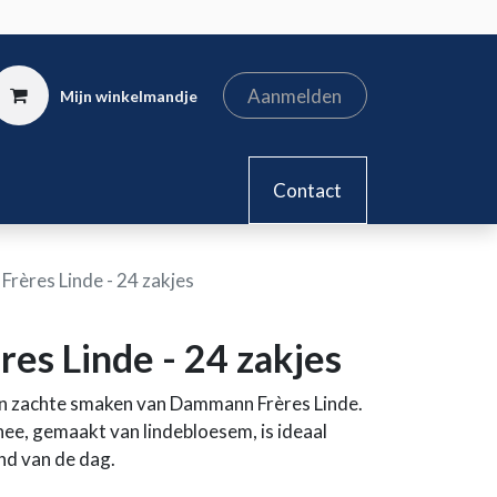
Aanmelden
Mijn winkelmandje
kel
Contact
rères Linde - 24 zakjes
es Linde - 24 zakjes
n zachte smaken van Dammann Frères Linde.
ee, gemaakt van lindebloesem, is ideaal
nd van de dag.