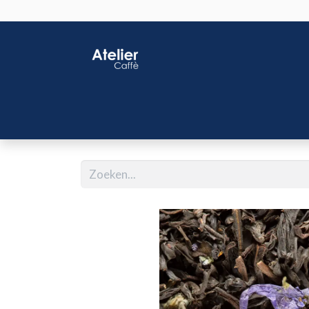
Home
Shop
J