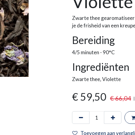
Violette
Zwarte thee gearomatiseerd
je de frisheid van een kreupe
Bereiding
4/5 minuten - 90°C
Ingrediënten
Zwarte thee, Violette
€
59,50
€
66,04
Toevoegen aan verlangli