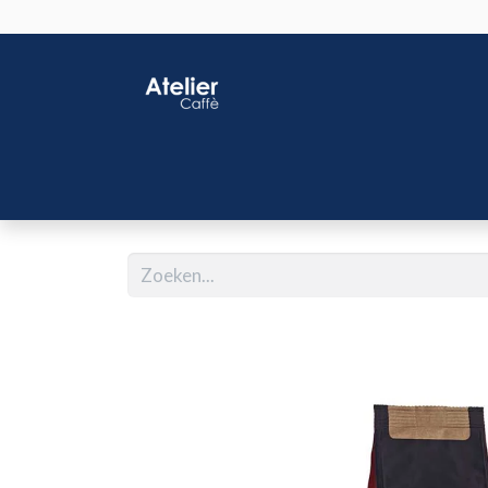
Home
Shop
J