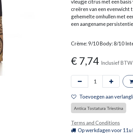
vleugje citrus met een basi
creëren van een evenwicht tu
gehemelte omhullen met een
een aangename persistentie 
Crème: 9/10 Body: 8/10 Inte
€
7,74
Inclusief BTW
Toevoegen aan verlangli
Antica Tostatura Triestina
Terms and Conditions
Op werkdagen voor 11u 