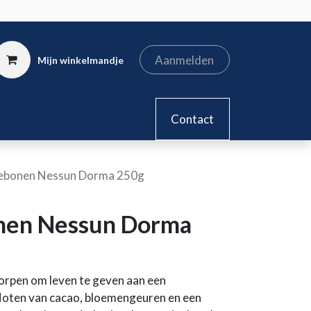
Aanmelden
Mijn winkelmandje
kel
Contact
iebonen Nessun Dorma 250g
nen Nessun Dorma
orpen om leven te geven aan een
Noten van cacao, bloemengeuren en een