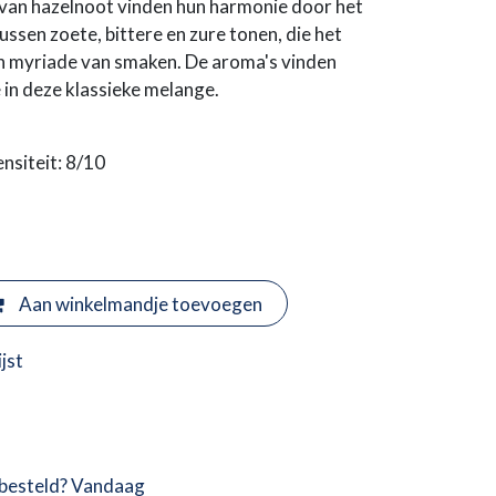
s van hazelnoot vinden hun harmonie door het
ssen zoete, bittere en zure tonen, die het
 myriade van smaken. De aroma's vinden
in deze klassieke melange.
nsiteit: 8/10
Aan winkelmandje toevoegen
jst
besteld? Vandaag