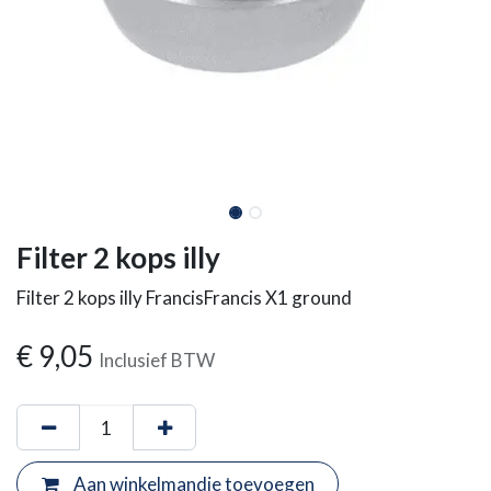
Filter 2 kops illy
Filter 2 kops illy FrancisFrancis X1 ground
€
9,05
Inclusief BTW
Aan winkelmandje toevoegen