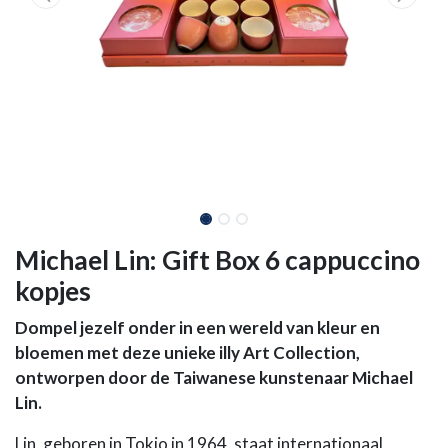
Michael Lin: Gift Box 6 cappuccino
kopjes
Dompel jezelf onder in een wereld van kleur en
bloemen met deze unieke illy Art Collection,
ontworpen door de Taiwanese kunstenaar Michael
Lin.
Lin, geboren in Tokio in 1964, staat internationaal