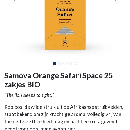
Samova Orange Safari Space 25
zakjes BIO
"The lion sleeps tonight."
Rooibos, de wilde struik uit de Afrikaanse struikvelden,
staat bekend om zijn krachtige aroma, volledig vrij van
theïne. Deze thee biedt dag en nacht een rustgevend
genot voor de slimme avonturier.