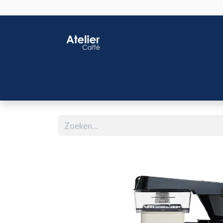
Home
Shop
J