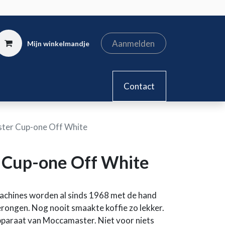
Aanmelden
Mijn winkelmandje
kel
Contact
ter Cup-one Off White
 Cup-one Off White
chines worden al sinds 1968 met de hand
rongen. Nog nooit smaakte koffie zo lekker.
tapparaat van Moccamaster. Niet voor niets