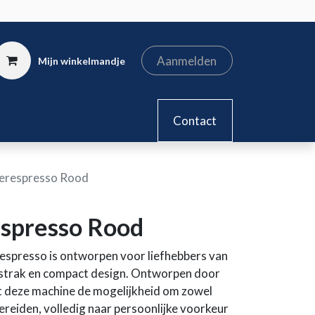
Aanmelden
Mijn winkelmandje
kel
Contact
iperespresso Rood
respresso Rood
respresso is ontworpen voor liefhebbers van
 strak en compact design. Ontworpen door
edt deze machine de mogelijkheid om zowel
 bereiden, volledig naar persoonlijke voorkeur