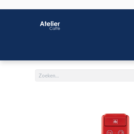
Home
Shop
J