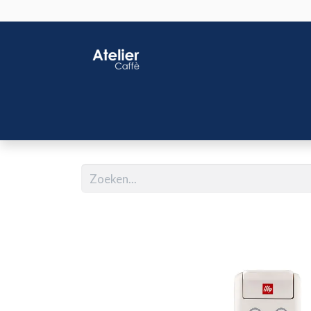
Home
Shop
J