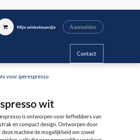
Aanmelden
Mijn winkelmandje
kel
Contact
nes voor iperespresso
espresso wit
respresso is ontworpen voor liefhebbers van
 strak en compact design. Ontworpen door
edt deze machine de mogelijkheid om zowel
 bereiden, volledig naar persoonlijke voorkeur