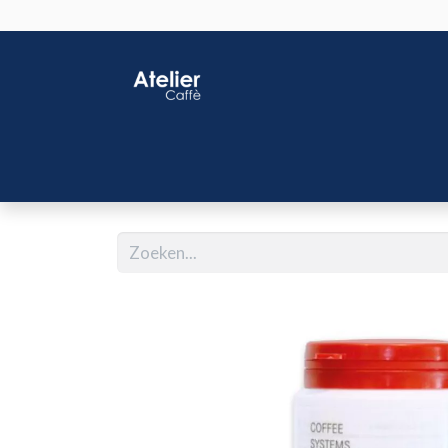
Home
Shop
J