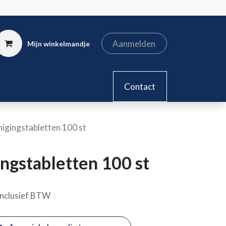
Aanmelden
Mijn winkelmandje
kel
Contact
nigingstabletten 100 st
ingstabletten 100 st
Inclusief BTW