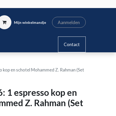
Aanmelden
Mijn winkelmandje
kel
Contact
so kop en schotel Mohammed Z. Rahman (Set
: 1 espresso kop en
mmed Z. Rahman (Set