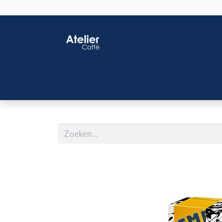
Home
Shop
J