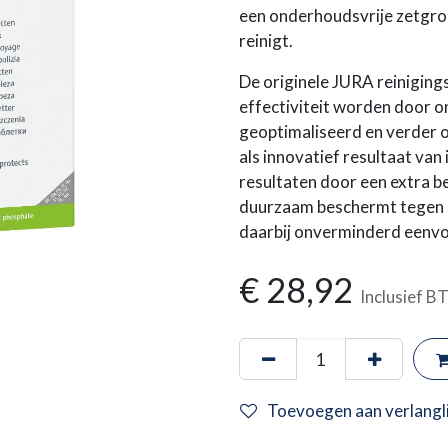
een onderhoudsvrije zetgroe
reinigt.
De originele JURA reiniging
effectiviteit worden door 
geoptimaliseerd en verder o
als innovatief resultaat van
resultaten door een extra 
duurzaam beschermt tegen mi
daarbij onverminderd eenvo
€
28,92
Inclusief 
Toevoegen aan verlangli