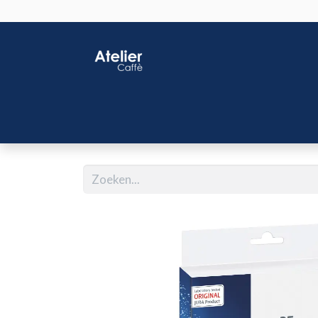
Home
Shop
J