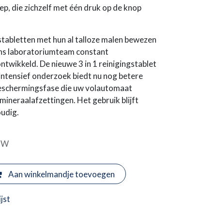
p, die zichzelf met één druk op de knop
stabletten met hun al talloze malen bewezen
ons laboratoriumteam constant
ntwikkeld. De nieuwe 3 in 1 reinigingstablet
 intensief onderzoek biedt nu nog betere
beschermingsfase die uw volautomaat
neraalafzettingen. Het gebruik blijft
udig.
BTW
Aan winkelmandje toevoegen
jst