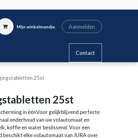
Aanmelden
Mijn winkelmandje
kel
Contact
gingstabletten 25st
gstabletten 25st
cherming in éénVoor gelijkblijvend perfecte
timaal onderhoud van uw volautomaat en
, koffie en water beslissend. Voor een
 beschikt elke volautomaat van JURA over