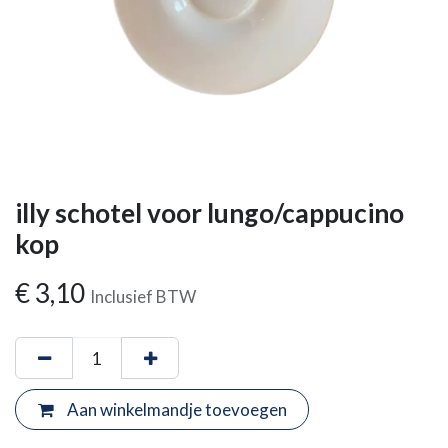
illy schotel voor lungo/cappucino
kop
€
3,10
Inclusief BTW
Aan winkelmandje toevoegen