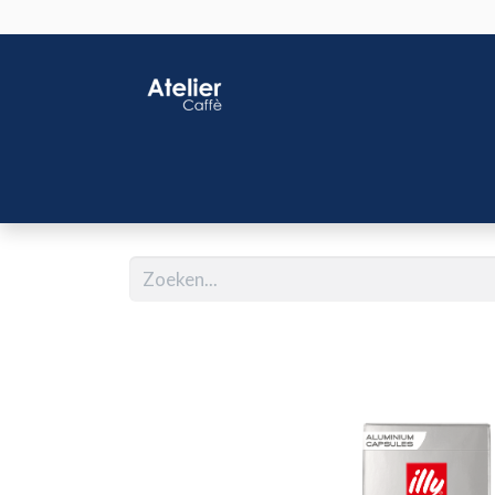
Home
Shop
J