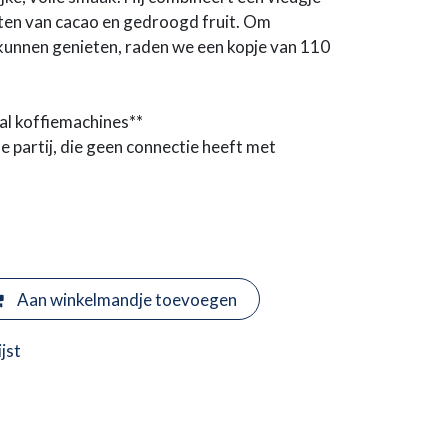
oten van cacao en gedroogd fruit. Om
 kunnen genieten, raden we een kopje van 110
l koffiemachines**
 partij, die geen connectie heeft met
Aan winkelmandje toevoegen
jst