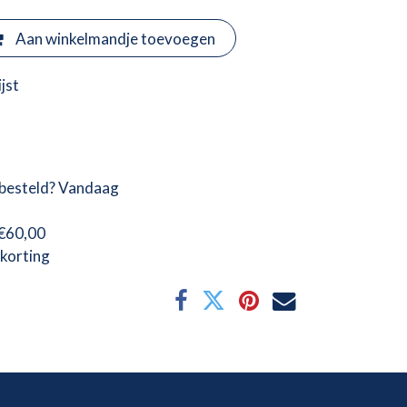
Aan winkelmandje toevoegen
jst
besteld? Vandaag
 €60,00
korting