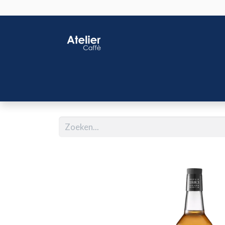
Home
Shop
J