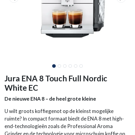
Jura ENA 8 Touch Full Nordic
White EC
De nieuwe ENA 8 – de heel grote kleine
U wilt groots koffiegenot op de kleinst mogelijke
ruimte? In compact formaat biedt de ENA 8 met high-
end-technologieën zoals de Professional Aroma
Grinder en de technologie voor microschuim koffie op