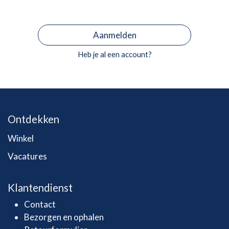
Aanmelden
Heb je al een account?
Ontdekken
Winkel
Vacatures
Klantendienst
Contact
Bezorgen en ophalen