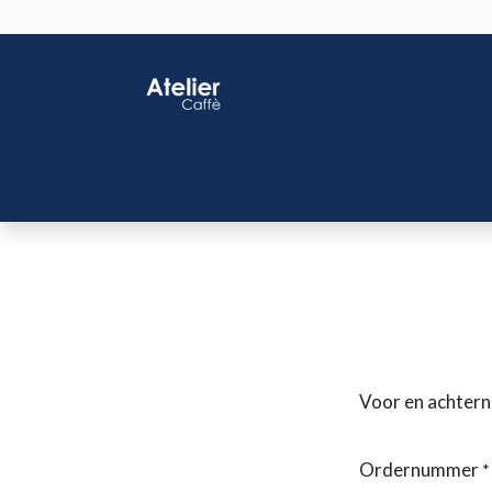
Home
Shop
J
Voor en achter
Ordernummer
*