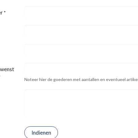
r
*
 wenst
*
Noteer hier de goederen met aantallen en eventueel artik
Indienen